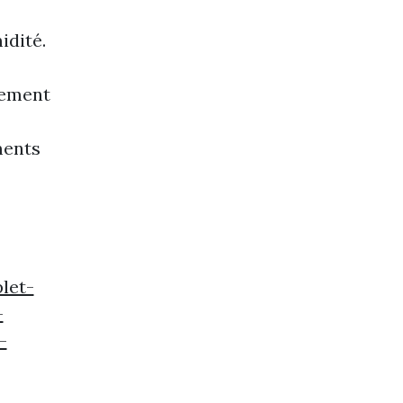
idité.
vement
ments
let-
-
-