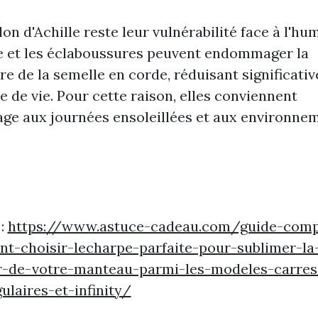
lon d'Achille reste leur vulnérabilité face à l'hum
e et les éclaboussures peuvent endommager la
re de la semelle en corde, réduisant significati
e de vie. Pour cette raison, elles conviennent
ge aux journées ensoleillées et aux environne
 :
https://www.astuce-cadeau.com/guide-comp
t-choisir-lecharpe-parfaite-pour-sublimer-la
r-de-votre-manteau-parmi-les-modeles-carres
ulaires-et-infinity/