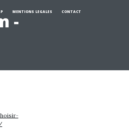
AP
MENTIONS LEGALES
CONTACT
m -
oisir-
/